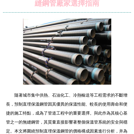
縫鋼管廠家選擇指南
隨著城市集中供熱、石油化工、冷熱輸送等工程需求的不斷增
長，預制直埋保溫鋼管因其優異的保溫性能、較長的使用壽命和便
捷的施工特點，成為了管道工程中的重要選擇。與此作為其核心基
管之一的無縫鋼管，其質量直接影響著整個保溫管系統的安全與穩
定。本文將圍繞預制直埋保溫鋼管的價格構成因素進行分析，并為